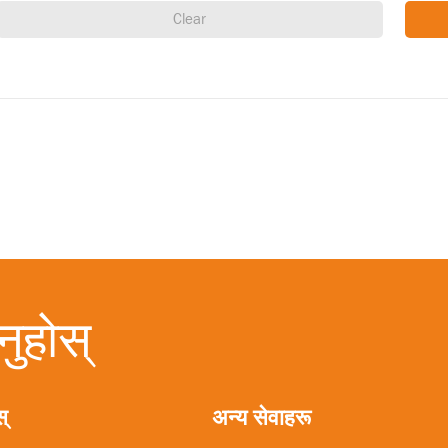
नुहोस्
्
अन्य सेवाहरू