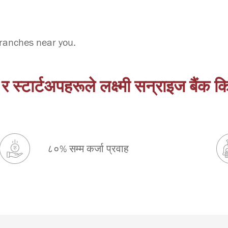
branches near you.
 स्टार्टअपहरूले लक्ष्मी सन्‌राइज बैंक क
८०% सम्म कर्जा प्रवाह